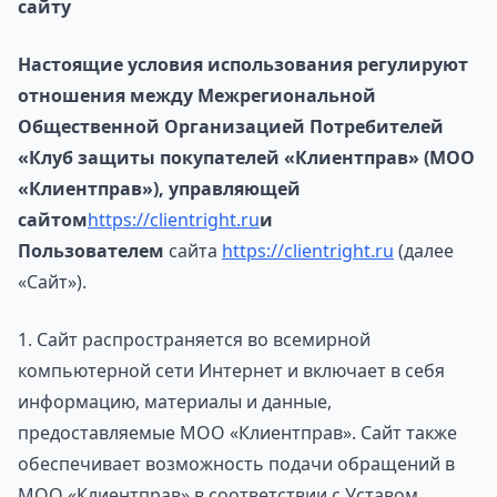
сайту
Настоящие условия использования регулируют
отношения между Межрегиональной
Общественной Организацией Потребителей
«Клуб защиты покупателей «Клиентправ» (МОО
«Клиентправ»), управляющей
сайтом
https://clientright.ru
и
Пользователем
сайта
https://clientright.ru
(далее
«Сайт»).
1. Сайт распространяется во всемирной
компьютерной сети Интернет и включает в себя
информацию, материалы и данные,
предоставляемые МОО «Клиентправ». Сайт также
обеспечивает возможность подачи обращений в
МОО «Клиентправ» в соответствии с Уставом