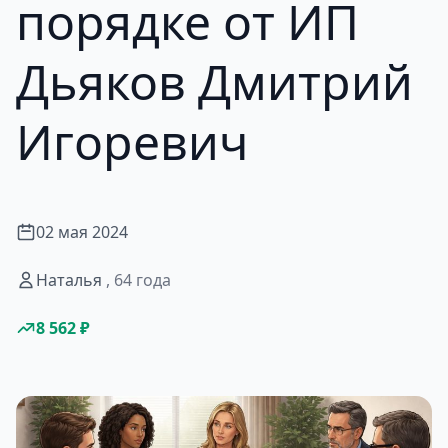
порядке от ИП
Дьяков Дмитрий
Игоревич
02 мая 2024
Наталья
, 64 года
8 562 ₽