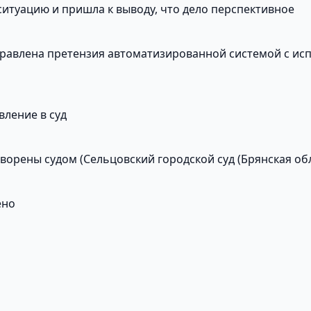
итуацию и пришла к выводу, что дело перспективное
правлена претензия автоматизированной системой с ис
вление в суд
ворены судом (Сельцовский городской суд (Брянская обл
ено