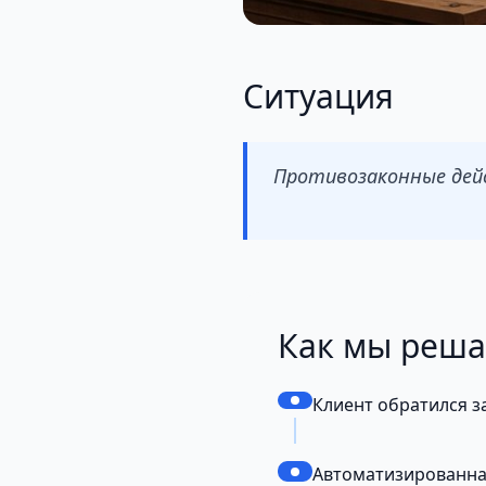
Ситуация
Противозаконные дей
Как мы реш
Клиент обратился 
Автоматизированная