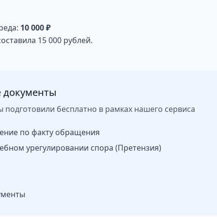
реда:
10 000 ₽
ставила 15 000 рублей.
 документы
ы подготовили бесплатно в рамках нашего сервиса
ение по факту обращения
ебном урегулировании спора (Претензия)
ументы