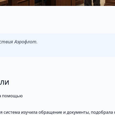
ствия Аэрофлот.
али
за помощью
 система изучила обращение и документы, подобрала с