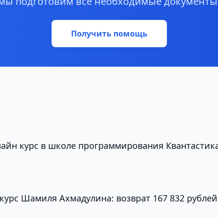
мы подготовим все необходимые документы
Получить помощь
нлайн курс в школе программирования Квантастик
 курс Шамиля Ахмадулина: возврат 167 832 рублей