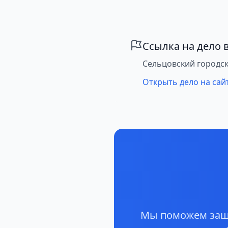
Ссылка на дело в
Сельцовский городск
Открыть дело на сай
Мы поможем защи