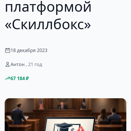
платформой
«Скиллбокс»
18 декабря 2023
Антон
, 21 год
67 184 ₽