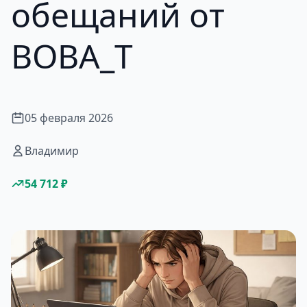
обещаний от
BOBA_T
05 февраля 2026
Владимир
54 712 ₽