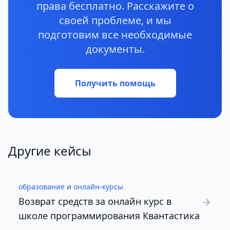
права бесплатно. Расскажите о
своей проблеме, и мы
подготовим все необходимые
документы.
Получить помощь
Другие кейсы
образование и онлайн-курсы
Возврат средств за онлайн курс в
школе программирования Квантастика