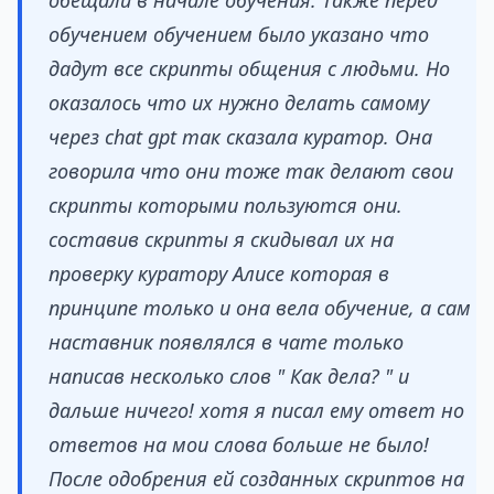
обещали в начале обучения. Также перед
обучением обучением было указано что
дадут все скрипты общения с людьми. Но
оказалось что их нужно делать самому
через chat gpt так сказала куратор. Она
говорила что они тоже так делают свои
скрипты которыми пользуются они.
составив скрипты я скидывал их на
проверку куратору Алисе которая в
принципе только и она вела обучение, а сам
наставник появлялся в чате только
написав несколько слов " Как дела? " и
дальше ничего! хотя я писал ему ответ но
ответов на мои слова больше не было!
После одобрения ей созданных скриптов на