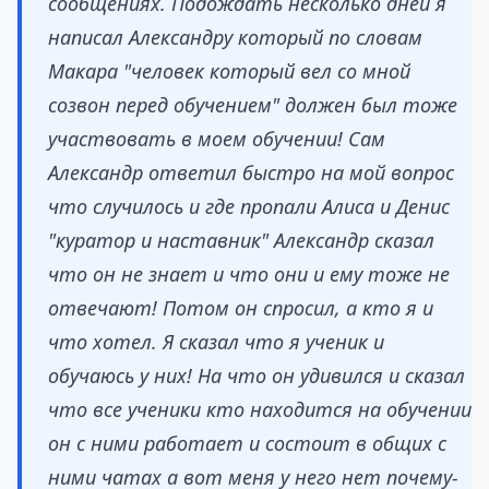
сообщениях. Подождать несколько дней я
написал Александру который по словам
Макара "человек который вел со мной
созвон перед обучением" должен был тоже
участвовать в моем обучении! Сам
Александр ответил быстро на мой вопрос
что случилось и где пропали Алиса и Денис
"куратор и наставник" Александр сказал
что он не знает и что они и ему тоже не
отвечают! Потом он спросил, а кто я и
что хотел. Я сказал что я ученик и
обучаюсь у них! На что он удивился и сказал
что все ученики кто находится на обучении
он с ними работает и состоит в общих с
ними чатах а вот меня у него нет почему-