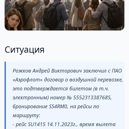
Ситуация
Рожков Андрей Викторович заключил с ПАО
«Аэрофлот» договор о воздушной перевозке,
это подтверждается билетом (в т.ч.
электронным) номер № 5552313387685,
бронирование SS4RM0, на рейсы по
маршруту:
- рейс SU1415 14.11.2023г., время вылета