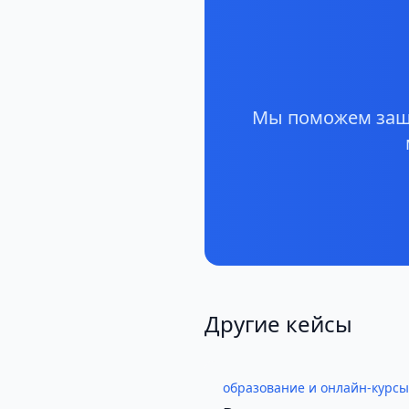
Мы поможем защи
Другие кейсы
образование и онлайн-курсы