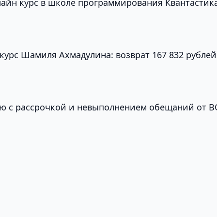
нлайн курс в школе программирования Квантастик
 курс Шамиля Ахмадулина: возврат 167 832 рублей
ю с рассрочкой и невыполнением обещаний от 