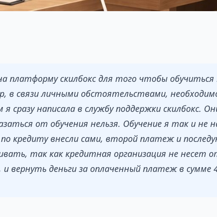
 на платформу скилбокс для того чтобы обучиться
, в связи личными обстоятельствами, необходимо
 я сразу написала в службу поддержки скилбокс. О
заться от обучения нельзя. Обучение я так и не н
 по кредиту внесли сами, второй платеж и после
чивать, так как кредитная организация не несет
 и вернуть деньги за оплаченный платеж в сумме 4