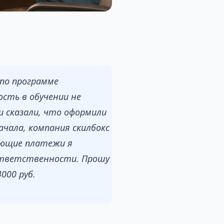
 по программе
сть в обучении не
ни сказали, что оформили
ачала, компания скилбокс
дующие платежи я
 ответственности. Прошу
000 руб.