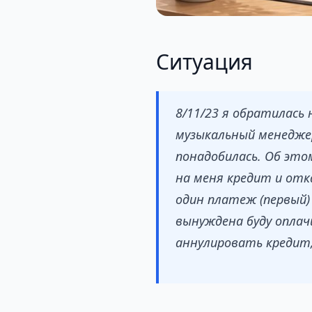
Ситуация
8/11/23 я обратилась
музыкальный менеджер
понадобилась. Об этом
на меня кредит и отка
один платеж (первый)
вынуждена буду опла
аннулировать кредит,