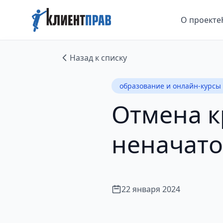
О проекте
Назад к списку
образование и онлайн-курсы
Отмена к
неначато
22 января 2024