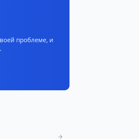
воей проблеме, и
.