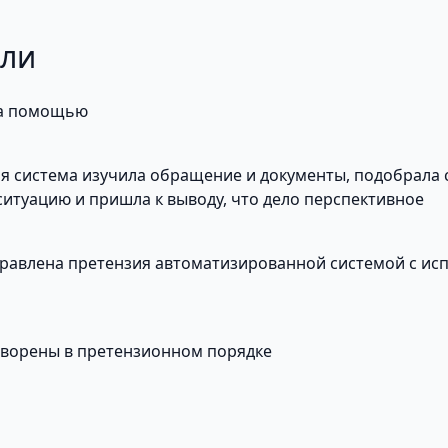
али
за помощью
 система изучила обращение и документы, подобрала с
итуацию и пришла к выводу, что дело перспективное
правлена претензия автоматизированной системой с ис
творены в претензионном порядке