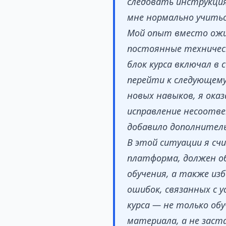
следовать инструкция
мне нормально учитьс
Мой опыт вместо ожид
постоянные техническ
блок курса включал в 
перейти к следующему
новых навыков, я оказ
исправление несоотве
добавило дополнитель
В этой ситуации я счи
платформа, должен об
обучения, а также из
ошибок, связанных с 
курса — не только об
материала, а не зас