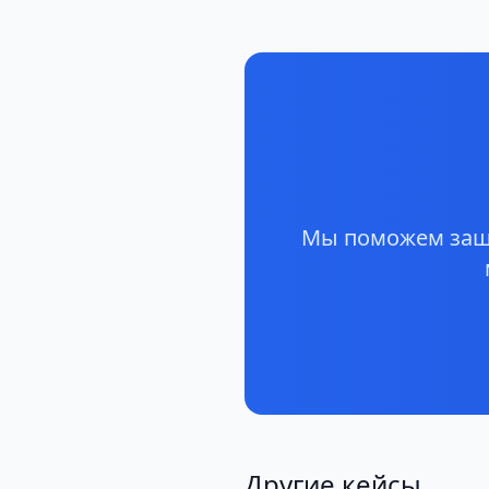
Мы поможем защи
Другие кейсы