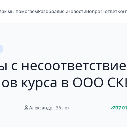
Как мы помогаем
Разобрались
Новости
Вопрос–ответ
Кон
 с несоответстви
ов курса в ООО С
Александр
, 36 лет
77 0