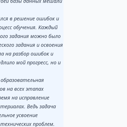
моей базы данных мешали
лся в решение ошибок и
оцесс обучения. Каждый
кого задания можно было
ского задания и освоения
ла на разбор ошибок и
лило мой прогресс, но и
к образовательная
в на всех этапах
ремя на исправление
териалах. Ведь задача
ельное усвоение
технических проблем.