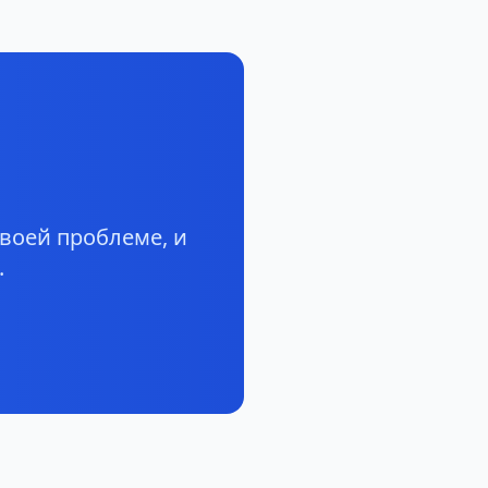
воей проблеме, и
.