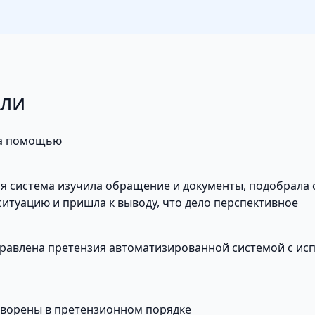
али
за помощью
 система изучила обращение и документы, подобрала с
итуацию и пришла к выводу, что дело перспективное
правлена претензия автоматизированной системой с ис
творены в претензионном порядке