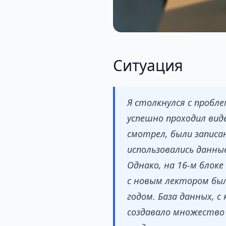
Ситуация
Я столкнулся с пробле
успешно проходил вид
смотрел, были записан
использовались данны
Однако, на 16-м блоке
с новым лектором был
годом. База данных, 
создавало множество 