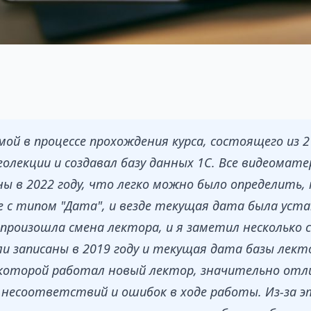
мой в процессе прохождения курса, состоящего из 21
еолекции и создавал базу данных 1С. Все видеомат
ы в 2022 году, что легко можно было определить, 
е с типом "Дата", и везде текущая дата была уста
 произошла смена лектора, и я заметил несколько 
и записаны в 2019 году и текущая дата базы лек
с которой работал новый лектор, значительно отл
несоответствий и ошибок в ходе работы. Из-за эт