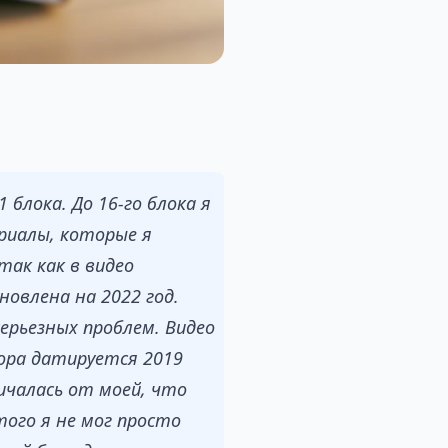
 блока. До 16-го блока я
ериалы, которые я
так как в видео
новлена на 2022 год.
серьезных проблем. Видео
тора датируется 2019
ичалась от моей, что
ого я не мог просто