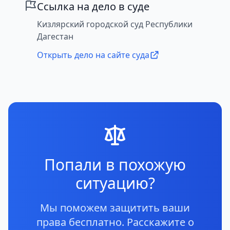
Ссылка на дело в суде
Кизлярский городской суд Республики
Дагестан
Открыть дело на сайте суда
Попали в похожую
ситуацию?
Мы поможем защитить ваши
права бесплатно. Расскажите о