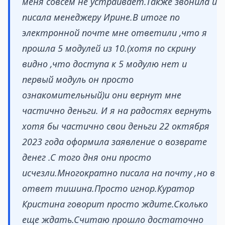
меня совсем не устраивает.Также звонила и
писала менеджеру Ирине.В итоге по
электронной почте мне ответили ,что я
прошла 5 модулей из 10.(хотя по скрину
видно ,что доступа к 5 модулю нет и
первый модуль он просто
ознакомительный)и они вернут мне
частично деньги. И я на радостях вернуть
хотя бы частично свои деньги 22 октября
2023 года оформила заявление о возврате
денег .С того дня они просто
исчезли.Многократно писала на почту ,но в
ответ тишина.Просто игнор.Куратор
Кристина говорит просто ждите.Сколько
еще ждать.Считаю прошло достаточно