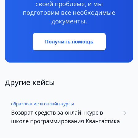
своей проблеме, и мы
подготовим все необходимые
документы.
Получить помощь
Другие кейсы
образование и онлайн-курсы
Возврат средств за онлайн курс в
школе программирования Квантастика