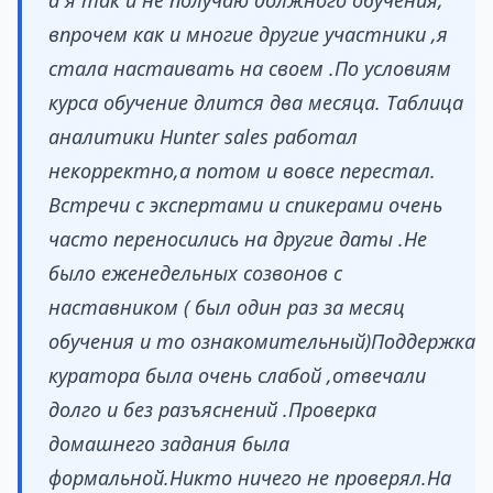
а я так и не получаю должного обучения,
впрочем как и многие другие участники ,я
стала настаивать на своем .По условиям
курса обучение длится два месяца. Таблица
аналитики Hunter sales работал
некорректно,а потом и вовсе перестал.
Встречи с экспертами и спикерами очень
часто переносились на другие даты .Не
было еженедельных созвонов с
наставником ( был один раз за месяц
обучения и то ознакомительный)Поддержка
куратора была очень слабой ,отвечали
долго и без разъяснений .Проверка
домашнего задания была
формальной.Никто ничего не проверял.На