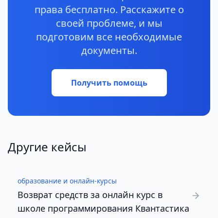
права бесплатно. Расскажите о
своей проблеме, и мы
подготовим все необходимые
документы.
Получить помощь
Другие кейсы
образование и онлайн-курсы
Возврат средств за онлайн курс в
школе программирования Квантастика