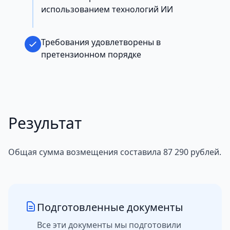
использованием технологий ИИ
Требования удовлетворены в
претензионном порядке
Результат
Общая сумма возмещения составила 87 290 рублей.
Подготовленные документы
Все эти документы мы подготовили