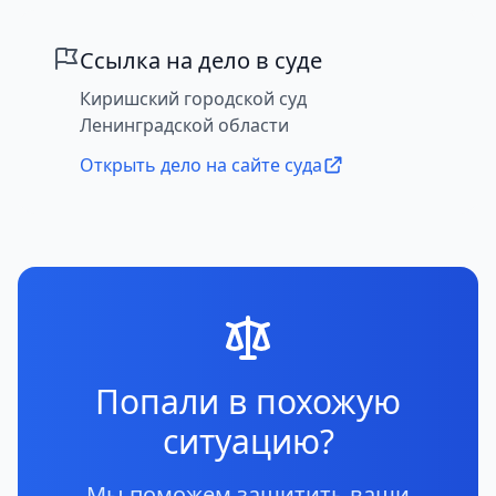
Ссылка на дело в суде
Киришский городской суд
Ленинградской области
Открыть дело на сайте суда
Попали в похожую
ситуацию?
Мы поможем защитить ваши