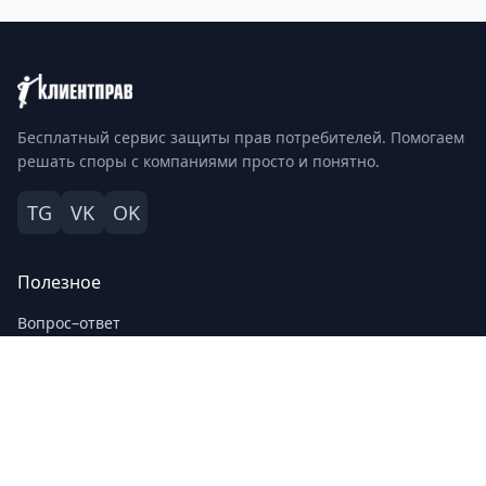
Бесплатный сервис защиты прав потребителей. Помогаем
решать споры с компаниями просто и понятно.
TG
VK
OK
Полезное
Вопрос–ответ
Новости
Общественный контроль
Разобрались
Правовая информация