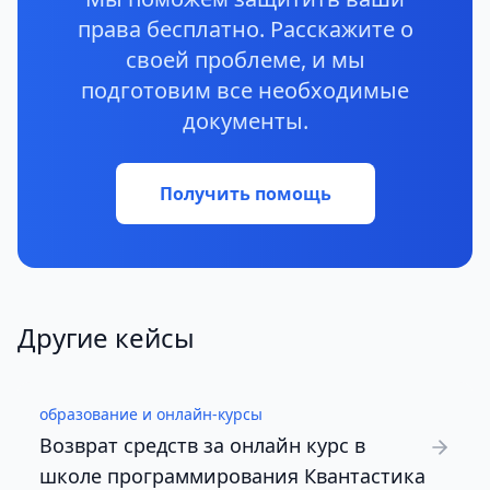
права бесплатно. Расскажите о
своей проблеме, и мы
подготовим все необходимые
документы.
Получить помощь
Другие кейсы
образование и онлайн-курсы
Возврат средств за онлайн курс в
школе программирования Квантастика