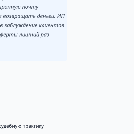
ктронную почту
е возвращать деньги. ИП
 в заблуждение клиентов
-оферты лишний раз
удебную практику,