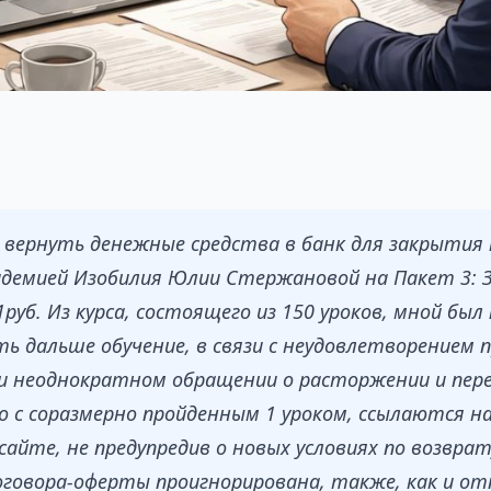
 вернуть денежные средства в банк для закрытия
адемией Изобилия Юлии Стержановой на Пакет 3:
уб. Из курса, состоящего из 150 уроков, мной был
ь дальше обучение, в связи с неудовлетворением 
ри неоднократном обращении о расторжении и пер
но с соразмерно пройденным 1 уроком, ссылаются н
айте, не предупредив о новых условиях по возврат
оговора-оферты проигнорирована, также, как и о