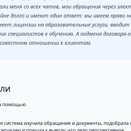
рали меня со всех чатов, мои обращения через эле
не долго и имеют один ответ: мы имеем право н
еет лицензии на образовательные услуги, вводит
их специалистов к обучению. А подмена договора
осовестном отношении к клиентам.
али
за помощью
 система изучила обращение и документы, подобрала с
итуацию и пришла к выводу, что дело перспективное