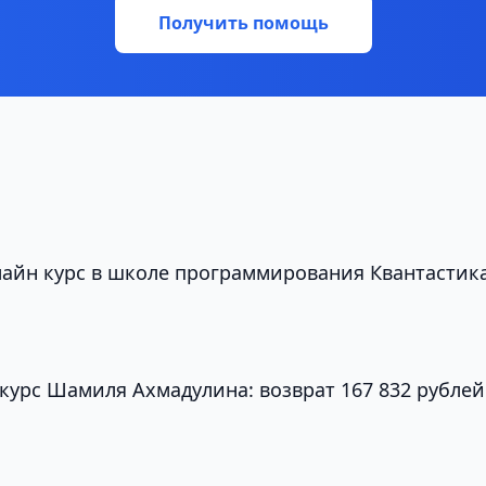
Получить помощь
нлайн курс в школе программирования Квантастик
 курс Шамиля Ахмадулина: возврат 167 832 рублей