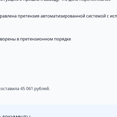
правлена претензия автоматизированной системой с ис
творены в претензионном порядке
ставила 45 061 рублей.
 документы