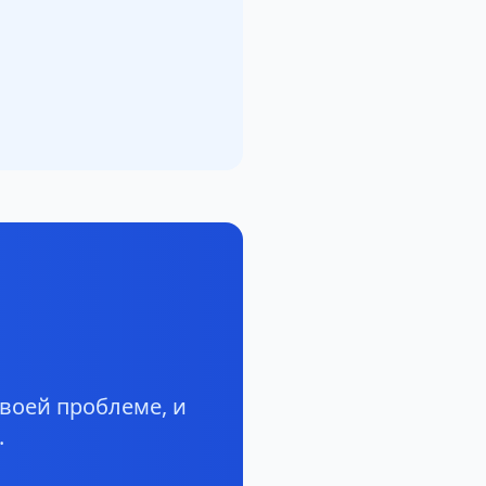
воей проблеме, и
.