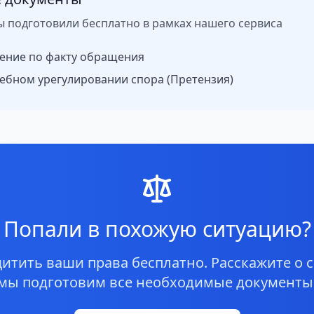
ы подготовили бесплатно в рамках нашего сервиса
ение по факту обращения
ебном урегулировании спора (Претензия)
Попали в похожую ситуацию?
тить ваши права бесплатно. Расскажите о с
мы подготовим все необходимые документы