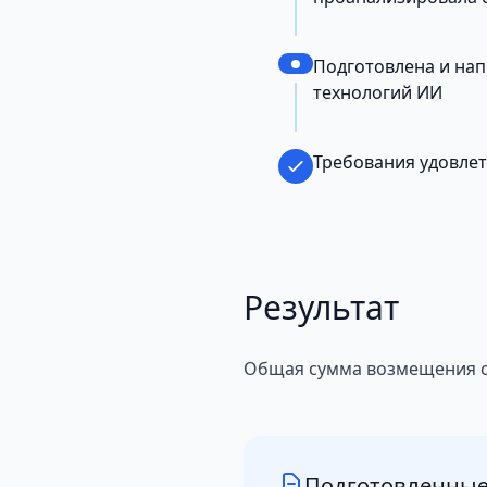
Подготовлена и на
технологий ИИ
Требования удовле
Результат
Общая сумма возмещения со
Подготовленные